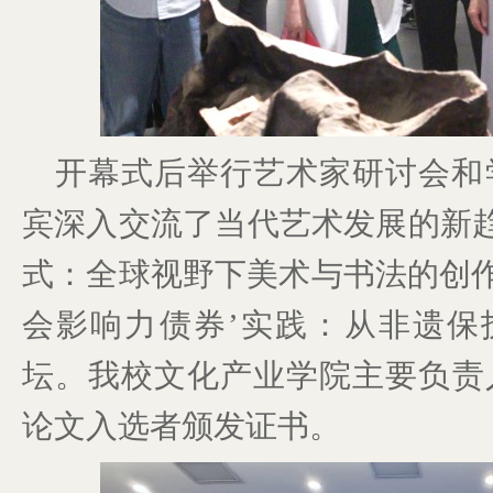
开幕式后举行艺术家研讨会和
宾深入交流了当代艺术发展的新趋
式：全球视野下美术与书法的创作与
会影响力债券’实践：从非遗保
坛。我校文化产业学院主要负责
论文入选者颁发证书。