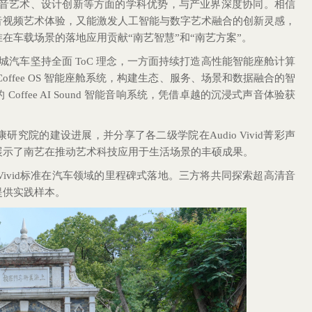
声音艺术、设计创新等方面的学科优势，与产业界深度协同。相信
音视频艺术体验，又能激发人工智能与数字艺术融合的创新灵感，
在车载场景的落地应用贡献“南艺智慧”和“南艺方案”。
长城汽车坚持全面 ToC 理念，一方面持续打造高性能智能座舱计算
ffee OS 智能座舱系统，构建生态、服务、场景和数据融合的智
ffee AI Sound 智能音响系统，凭借卓越的沉浸式声音体验获
究院的建设进展，并分享了各二级学院在Audio Vivid菁彩声
展示了南艺在推动艺术科技应用于生活场景的丰硕成果。
 Vivid标准在汽车领域的里程碑式落地。三方将共同探索超高清音
提供实践样本。