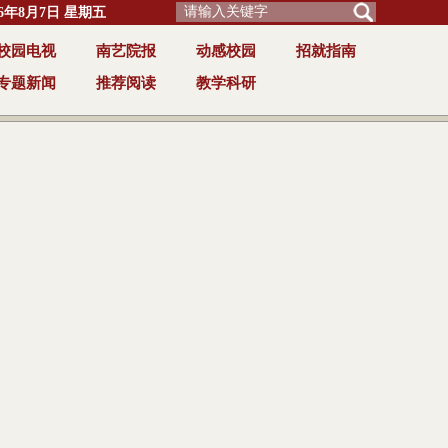
6年8月7日 星期五
校园电视
南艺院报
动感校园
招就指南
专题新闻
推荐阅读
教学科研