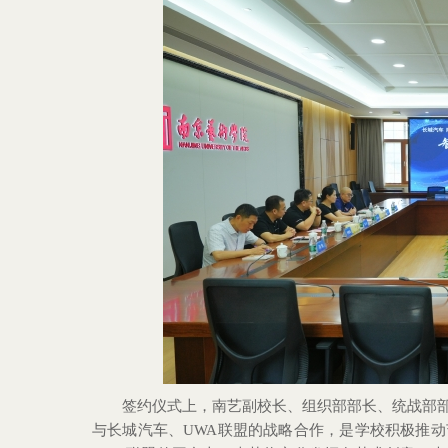
签约仪式上，
南艺副校长、组织部部长、统战部
与长城汽车、UWA联盟的战略合作，是学校积极推