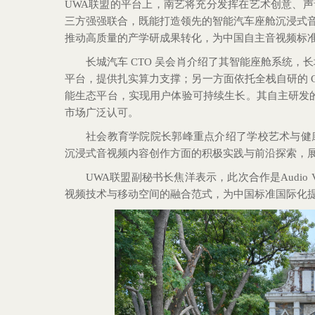
UWA联盟的平台上，南艺将充分发挥在艺术创意、
三方强强联合，既能打造领先的智能汽车座舱沉浸式
推动高质量的产学研成果转化，为中国自主音视频标准
长城汽车 CTO 吴会肖介绍了其智能座舱系统，
平台，提供扎实算力支撑；另一方面依托全栈自研的 Co
能生态平台，实现用户体验可持续生长。其自主研发的 Co
市场广泛认可。
社会教育学院院长郭峰重点介绍了学校艺术与健康研
沉浸式音视频内容创作方面的积极实践与前沿探索，
UWA联盟副秘书长焦洋表示，此次合作是Audio
视频技术与移动空间的融合范式，为中国标准国际化